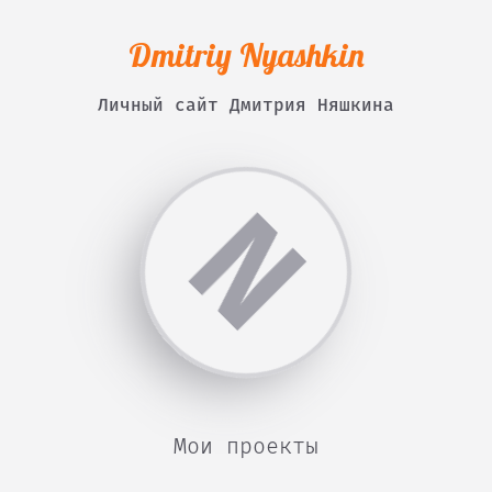
Dmitriy Nyashkin
Личный сайт Дмитрия Няшкина
N
Мои проекты